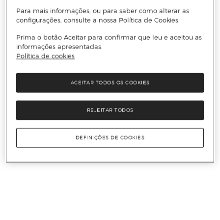
Para mais informações, ou para saber como alterar as
configurações, consulte a nossa Política de Cookies.
Prima o botão Aceitar para confirmar que leu e aceitou as
informações apresentadas.
Política de cookies
ACEITAR TODOS OS COOKIES
REJEITAR TODOS
DEFINIÇÕES DE COOKIES