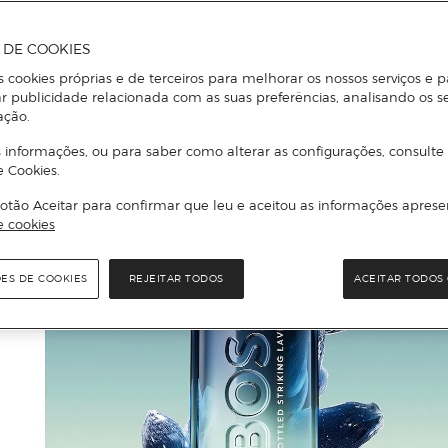
A DE COOKIES
s cookies próprias e de terceiros para melhorar os nossos serviços e p
r publicidade relacionada com as suas preferências, analisando os s
ação.
 informações, ou para saber como alterar as configurações, consulte
e Cookies.
otão Aceitar para confirmar que leu e aceitou as informações aprese
e cookies
ÕES DE COOKIES
REJEITAR TODOS
ACEITAR TODOS 