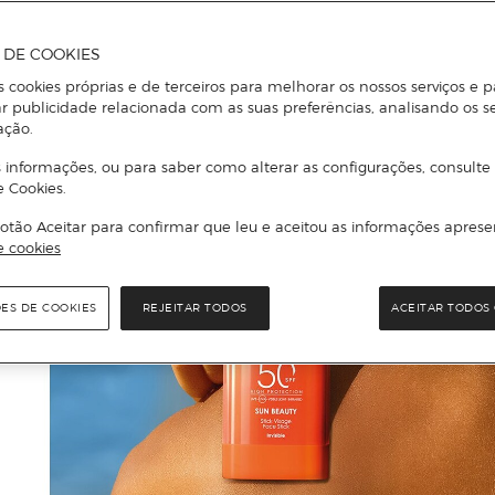
A DE COOKIES
s cookies próprias e de terceiros para melhorar os nossos serviços e p
r publicidade relacionada com as suas preferências, analisando os s
ação.
 informações, ou para saber como alterar as configurações, consulte
e Cookies.
otão Aceitar para confirmar que leu e aceitou as informações aprese
e cookies
ÕES DE COOKIES
REJEITAR TODOS
ACEITAR TODOS 