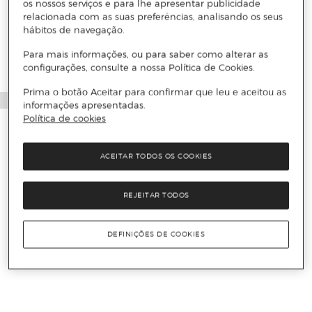
Mais informações
os nossos serviços e para lhe apresentar publicidade
relacionada com as suas preferências, analisando os seus
hábitos de navegação.
Para mais informações, ou para saber como alterar as
configurações, consulte a nossa Política de Cookies.
Prima o botão Aceitar para confirmar que leu e aceitou as
informações apresentadas.
Política de cookies
ACEITAR TODOS OS COOKIES
REJEITAR TODOS
DEFINIÇÕES DE COOKIES