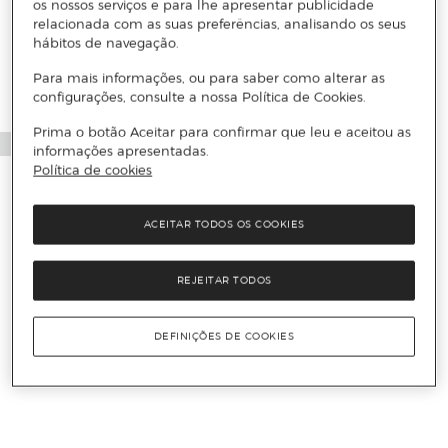
Mais informações
os nossos serviços e para lhe apresentar publicidade
relacionada com as suas preferências, analisando os seus
hábitos de navegação.
Para mais informações, ou para saber como alterar as
configurações, consulte a nossa Política de Cookies.
Prima o botão Aceitar para confirmar que leu e aceitou as
informações apresentadas.
Política de cookies
ACEITAR TODOS OS COOKIES
REJEITAR TODOS
DEFINIÇÕES DE COOKIES