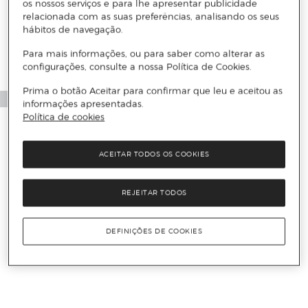
Mais informações
os nossos serviços e para lhe apresentar publicidade
relacionada com as suas preferências, analisando os seus
hábitos de navegação.
Para mais informações, ou para saber como alterar as
configurações, consulte a nossa Política de Cookies.
Prima o botão Aceitar para confirmar que leu e aceitou as
informações apresentadas.
Política de cookies
ACEITAR TODOS OS COOKIES
REJEITAR TODOS
DEFINIÇÕES DE COOKIES