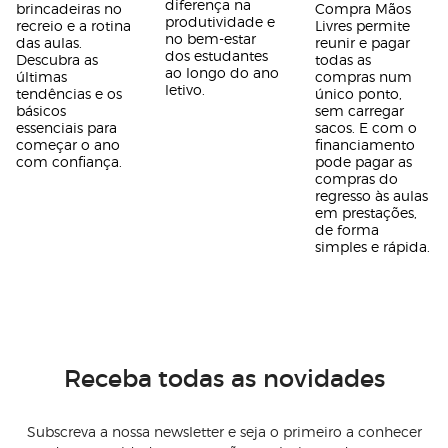
diferença na
brincadeiras no
Compra Mãos
produtividade e
recreio e a rotina
Livres permite
no bem-estar
das aulas.
reunir e pagar
dos estudantes
Descubra as
todas as
ao longo do ano
últimas
compras num
letivo.
tendências e os
único ponto,
básicos
sem carregar
essenciais para
sacos. E com o
começar o ano
financiamento
com confiança.
pode pagar as
compras do
regresso às aulas
em prestações,
de forma
simples e rápida.
Receba todas as novidades
Subscreva a nossa newsletter e seja o primeiro a conhecer