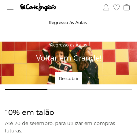
Regresso às Aulas
Regresso às Aulas
Voltar em Grande!
Descobrir
10% em talão
Até 20 de setembro, para utilizar em compras
futuras.