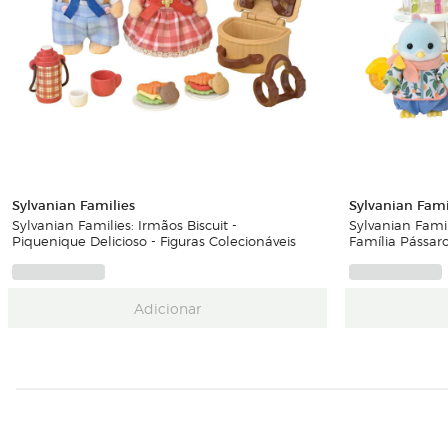
Sylvanian Families
Sylvanian Fami
Sylvanian Families: Irmãos Biscuit -
Sylvanian Fami
Piquenique Delicioso - Figuras Colecionáveis
Família Pássaro
Adicionar