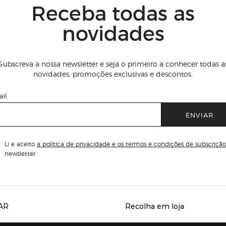
Receba todas as
novidades
Subscreva a nossa newsletter e seja o primeiro a conhecer todas a
novidades, promoções exclusivas e descontos.
il
ENVIAR
Li e aceito
a política de privacidade e os termos e condições de subscrição
newsletter
AR
Recolha em loja
Servicios destacados