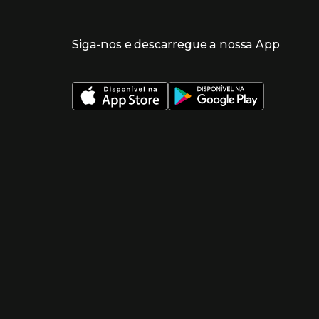
Siga-nos e descarregue a nossa App
 nueva ventana)
 nueva ventana)