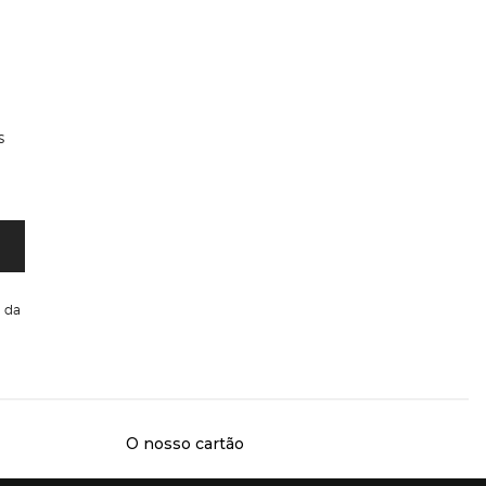
s
da
O nosso cartão