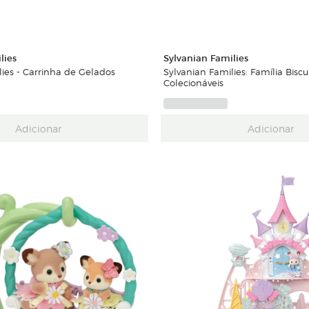
lies
Sylvanian Families
lies - Carrinha de Gelados
Sylvanian Families: Família Biscui
Colecionáveis
Adicionar
Adicionar