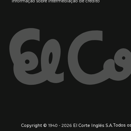
(abre en nueva 
Informação sobre intermediação de crédito
Enlaces de ajuda e atenção ao cliente
1940 - 2026
Todos os
Copyright ©
El Corte Inglés S.A.