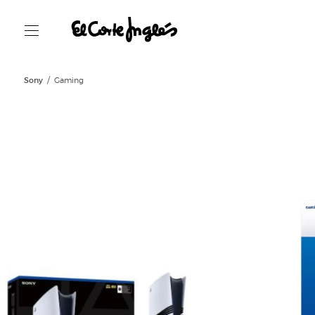
Sony
Gaming