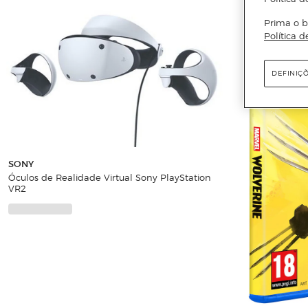
Prima o b
Política d
DEFINIÇ
SONY
Óculos de Realidade Virtual Sony PlayStation
VR2