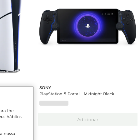
SONY
ital
PlayStation 5 Portal - Midnight Black
ara lhe
eus hábitos
Adicionar
 a nossa