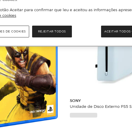
otão Aceitar para confirmar que leu e aceitou as informações aprese
e cookies
ÕES DE COOKIES
REJEITAR TODOS
ACEITAR TODOS 
SONY
Unidade de Disco Externo PS5 Sl