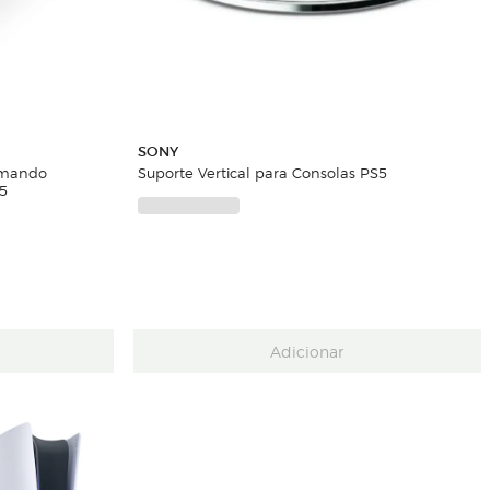
SONY
omando
Suporte Vertical para Consolas PS5
 5
Adicionar