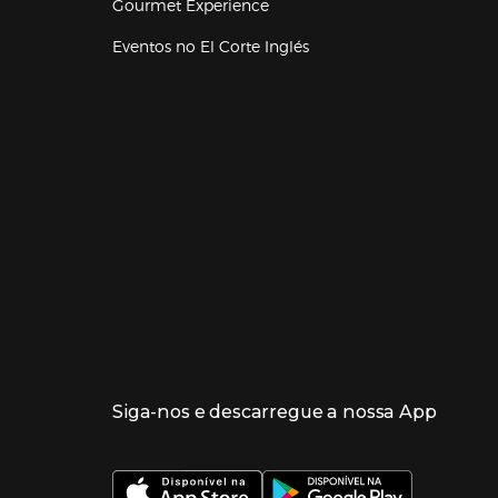
Gourmet Experience
Eventos no El Corte Inglés
Enlaces de lojas e serviços
Siga-nos e descarregue a nossa App