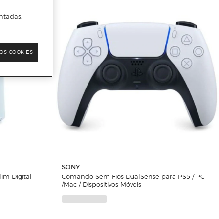
ntadas.
OS COOKIES
SONY
im Digital
Comando Sem Fios DualSense para PS5 / PC
/Mac / Dispositivos Móveis