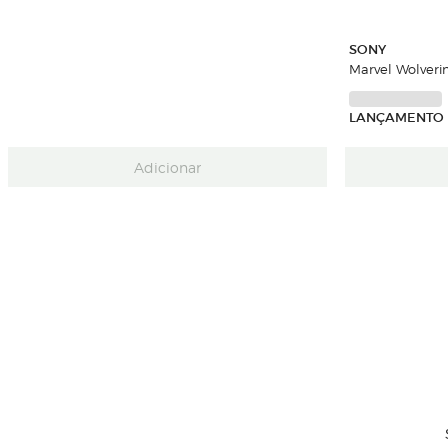
SONY
Marvel Wolveri
LANÇAMENTO 
Adicionar