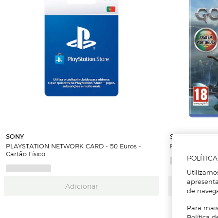
SONY
SONY
PLAYSTATION NETWORK CARD - 50 Euros -
PlayStation Hit
Cartão Físico
POLÍTIC
Utilizamo
apresenta
Adicionar
de naveg
Para mais
Política d