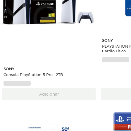
SONY
PLAYSTATION N
Cartão Físico
SONY
Consola PlayStation 5 Pro , 2TB
Adicionar