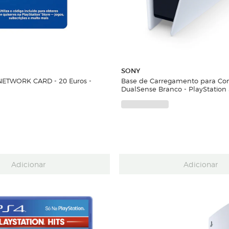
SONY
ETWORK CARD - 20 Euros -
Base de Carregamento para C
DualSense Branco - PlayStation
Adicionar
Adicionar