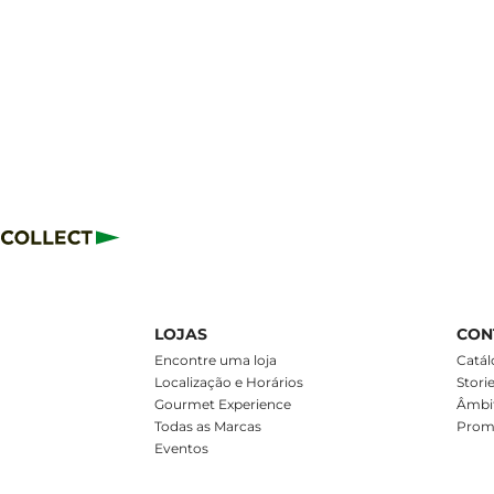
LOJAS
CON
m
Encontre uma loja
Catál
Localização e Horários
Stori
Gourmet Experience
Âmbit
Todas as Marcas
Prom
Eventos