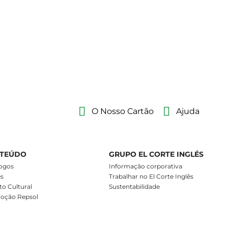
O Nosso Cartão
Ajuda
TEÚDO
GRUPO EL CORTE INGLÉS
ogos
Informação corporativa
es
Trabalhar no El Corte Inglês
o Cultural
Sustentabilidade
oção Repsol