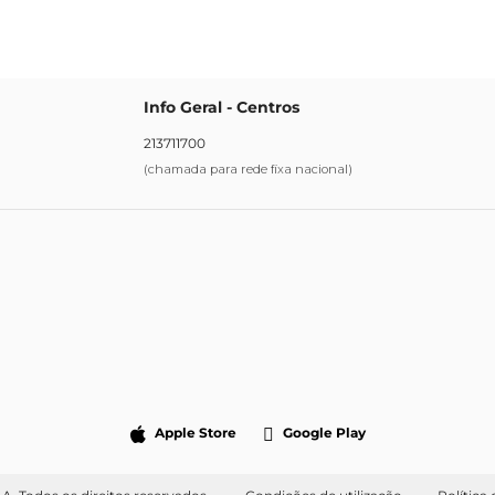
Info Geral - Centros
213711700
(chamada para rede fixa nacional)
Apple Store
Google Play