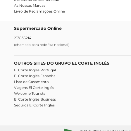
As Nossas Marcas
Livro de Reclamações Online
Supermercado Online
213835214
(chamada para rede fixa nacional)
OUTROS SITES DO GRUPO EL CORTE INGLÉS
El Corte Inglés Portugal
El Corte Inglés Espanha
Lista de Casamento
Viagens El Corte Inglés
Welcome Tourists
El Corte Inglés Business
Seguros El Corte Inglés