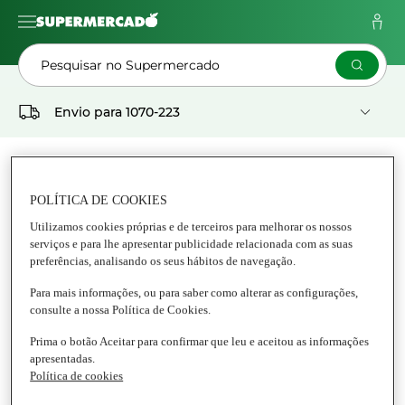
Pesquisar no Supermercado
Envio para
1070-223
As Minhas
Pedidos
Listas
POLÍTICA DE COOKIES
Supermercado
Utilizamos cookies próprias e de terceiros para melhorar os nossos
serviços e para lhe apresentar publicidade relacionada com as suas
CLUB DEL GOURMET
preferências, analisando os seus hábitos de navegação.
Para mais informações, ou para saber como alterar as configurações,
Tudo Club del Gourmet
consulte a nossa Política de Cookies.
Prima o botão Aceitar para confirmar que leu e aceitou as informações
apresentadas.
Política de cookies