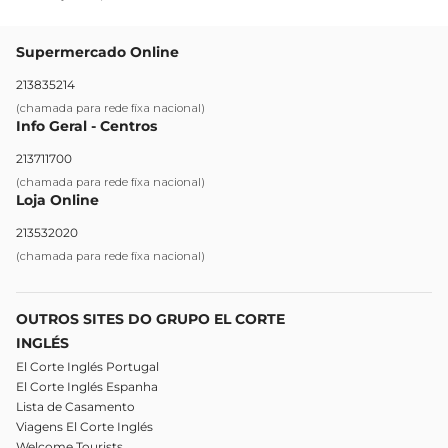
Supermercado Online
213835214
(chamada para rede fixa nacional)
Info Geral - Centros
213711700
(chamada para rede fixa nacional)
Loja Online
213532020
(chamada para rede fixa nacional)
OUTROS SITES DO GRUPO EL CORTE
INGLÉS
El Corte Inglés Portugal
El Corte Inglés Espanha
Lista de Casamento
Viagens El Corte Inglés
Welcome Tourists