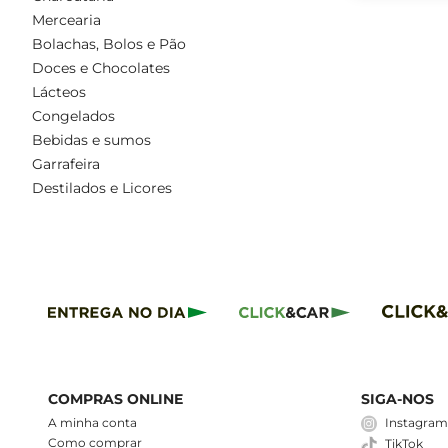
Mercearia
Bolachas, Bolos e Pão
Doces e Chocolates
Lácteos
Congelados
Bebidas e sumos
Garrafeira
Destilados e Licores
COMPRAS ONLINE
SIGA-NOS
A minha conta
Instagra
Como comprar
TikTok