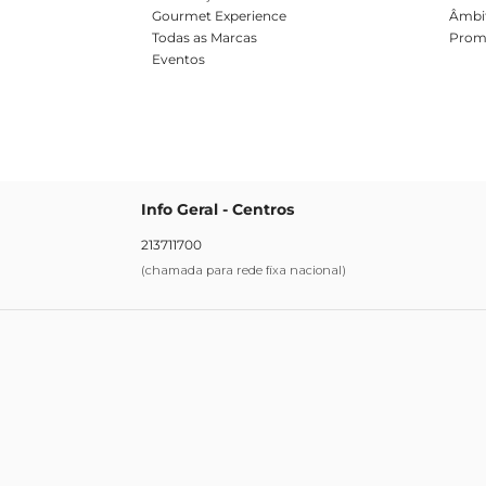
Gourmet Experience
Âmbit
Todas as Marcas
Prom
Eventos
Info Geral - Centros
213711700
(chamada para rede fixa nacional)