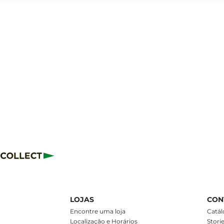
LOJAS
CON
m
Encontre uma loja
Catál
Localização e Horários
Stori