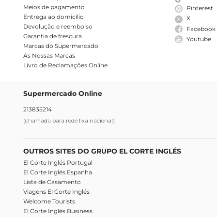
Meios de pagamento
Pinterest
Entrega ao domicílio
X
Devolução e reembolso
Facebook
Garantia de frescura
Youtube
Marcas do Supermercado
As Nossas Marcas
Livro de Reclamações Online
Supermercado Online
213835214
(chamada para rede fixa nacional)
OUTROS SITES DO GRUPO EL CORTE INGLÉS
El Corte Inglés Portugal
El Corte Inglés Espanha
Lista de Casamento
Viagens El Corte Inglés
Welcome Tourists
El Corte Inglés Business