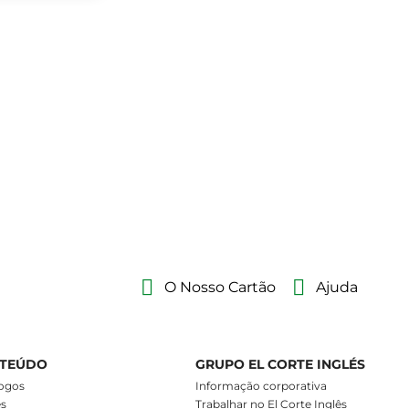
O Nosso Cartão
Ajuda
TEÚDO
GRUPO EL CORTE INGLÉS
ogos
Informação corporativa
es
Trabalhar no El Corte Inglês