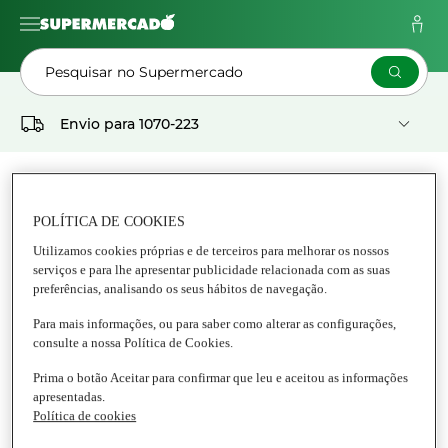
Pesquisar no Supermercado
Envio para
1070-223
As Minhas
Pedidos
Listas
POLÍTICA DE COOKIES
Supermercado
Utilizamos cookies próprias e de terceiros para melhorar os nossos
serviços e para lhe apresentar publicidade relacionada com as suas
CLUB DEL GOURMET
preferências, analisando os seus hábitos de navegação.
Para mais informações, ou para saber como alterar as configurações,
Tudo Club del Gourmet
consulte a nossa Política de Cookies.
Prima o botão Aceitar para confirmar que leu e aceitou as informações
apresentadas.
Política de cookies