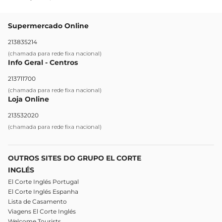
Supermercado Online
213835214
(chamada para rede fixa nacional)
Info Geral - Centros
213711700
(chamada para rede fixa nacional)
Loja Online
213532020
(chamada para rede fixa nacional)
OUTROS SITES DO GRUPO EL CORTE
INGLÉS
El Corte Inglés Portugal
El Corte Inglés Espanha
Lista de Casamento
Viagens El Corte Inglés
Welcome Tourists