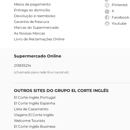
Meios de pagamento
Pinterest
Entrega ao domicílio
X
Devolução e reembolso
Facebook
Garantia de frescura
Youtube
Marcas do Supermercado
As Nossas Marcas
Livro de Reclamações Online
Supermercado Online
213835214
(chamada para rede fixa nacional)
OUTROS SITES DO GRUPO EL CORTE INGLÉS
El Corte Inglés Portugal
El Corte Inglés Espanha
Lista de Casamento
Viagens El Corte Inglés
Welcome Tourists
El Corte Inglés Business