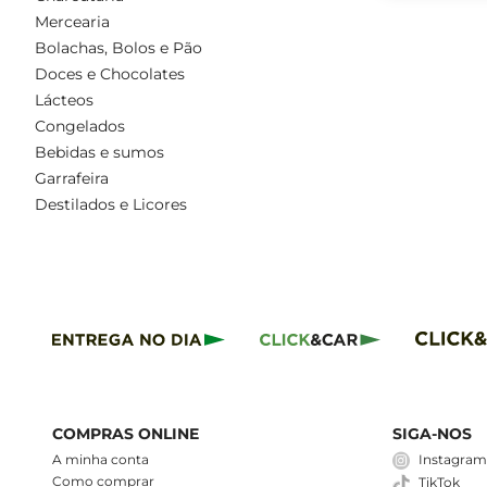
Mercearia
Bolachas, Bolos e Pão
Doces e Chocolates
Lácteos
Congelados
Bebidas e sumos
Garrafeira
Destilados e Licores
COMPRAS ONLINE
SIGA-NOS
A minha conta
Instagra
Como comprar
TikTok