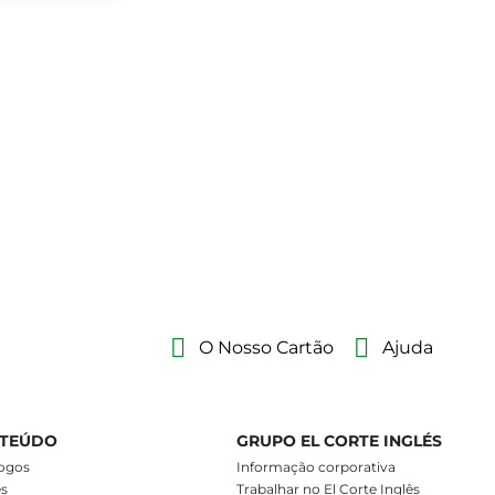
O Nosso Cartão
Ajuda
TEÚDO
GRUPO EL CORTE INGLÉS
ogos
Informação corporativa
es
Trabalhar no El Corte Inglês