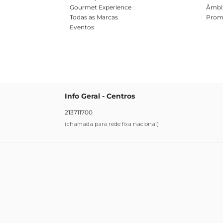
Gourmet Experience
Âmbit
Todas as Marcas
Prom
Eventos
Info Geral - Centros
213711700
(chamada para rede fixa nacional)