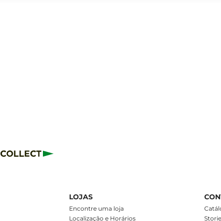
LOJAS
CON
m
Encontre uma loja
Catál
Localização e Horários
Stori