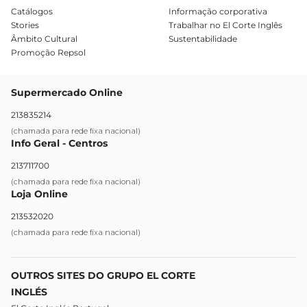
Catálogos
Informação corporativa
Stories
Trabalhar no El Corte Inglês
Âmbito Cultural
Sustentabilidade
Promoção Repsol
Supermercado Online
213835214
(chamada para rede fixa nacional)
Info Geral - Centros
213711700
(chamada para rede fixa nacional)
Loja Online
213532020
(chamada para rede fixa nacional)
OUTROS SITES DO GRUPO EL CORTE
INGLÉS