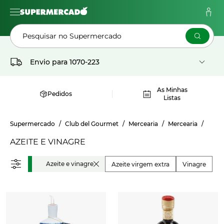
Pesquisar no Supermercado
Envio para
1070-223
As Minhas
Pedidos
Listas
Supermercado
Club del Gourmet
Mercearia
Mercearia
AZEITE E VINAGRE
Azeite e vinagre
Azeite virgem extra
Vinagre