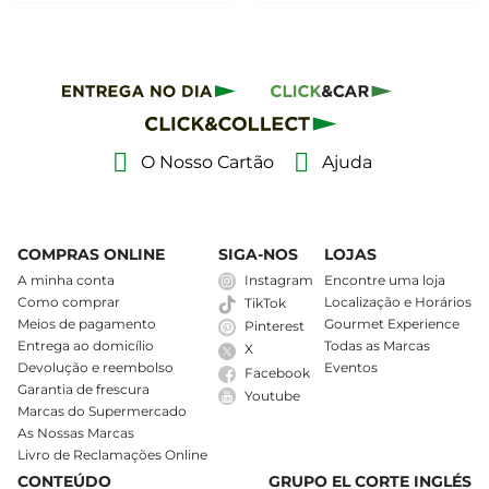
O Nosso Cartão
Ajuda
COMPRAS ONLINE
SIGA-NOS
LOJAS
A minha conta
Instagram
Encontre uma loja
Como comprar
Localização e Horários
TikTok
Meios de pagamento
Gourmet Experience
Pinterest
Entrega ao domicílio
Todas as Marcas
X
Devolução e reembolso
Eventos
Facebook
Garantia de frescura
Youtube
Marcas do Supermercado
As Nossas Marcas
Livro de Reclamações Online
CONTEÚDO
GRUPO EL CORTE INGLÉS