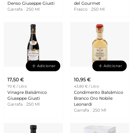
Denso Giuseppe Giusti
del Gourmet
Garrafa
|
250 Ml
Frasco
|
250 Ml
Adicionar
Adicionar
17,50 €
10,95 €
70 € / Litro
43,80 € / Litro
Vinagre Balsâmico
Condimento Balsâmico
Giuseppe Giusti
Branco Oro Nobile
Garrafa
|
250 Ml
Leonardi
Garrafa
|
250 Ml