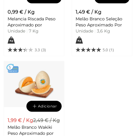
0,99 € / Kg
1,49 € / Kg
Melancia Riscada Peso
Melão Branco Seleção
Aproximado por
Peso Aproximado Por
Unidade
|
7 Kg
Unidade
|
3,6 Kg
3.3
(3)
5.0
(1)
5
DIAS
FRESCO
Adicionar
1,99 € / Kg
2,49 € / Kg
Melão Branco Wakiki
Peso Aproximado por