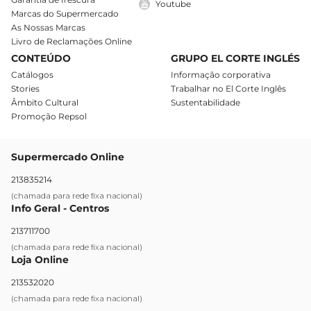
Youtube
Marcas do Supermercado
As Nossas Marcas
Livro de Reclamações Online
CONTEÚDO
GRUPO EL CORTE INGLÉS
Catálogos
Informação corporativa
Stories
Trabalhar no El Corte Inglês
Âmbito Cultural
Sustentabilidade
Promoção Repsol
Supermercado Online
213835214
(chamada para rede fixa nacional)
Info Geral - Centros
213711700
(chamada para rede fixa nacional)
Loja Online
213532020
(chamada para rede fixa nacional)