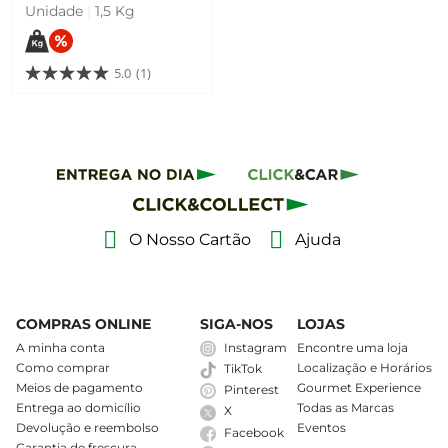
Unidade
|
1,5 Kg
5.0
(1)
O Nosso Cartão
Ajuda
COMPRAS ONLINE
SIGA-NOS
LOJAS
A minha conta
Instagram
Encontre uma loja
Como comprar
Localização e Horários
TikTok
Meios de pagamento
Gourmet Experience
Pinterest
Entrega ao domicílio
Todas as Marcas
X
Devolução e reembolso
Eventos
Facebook
Garantia de frescura