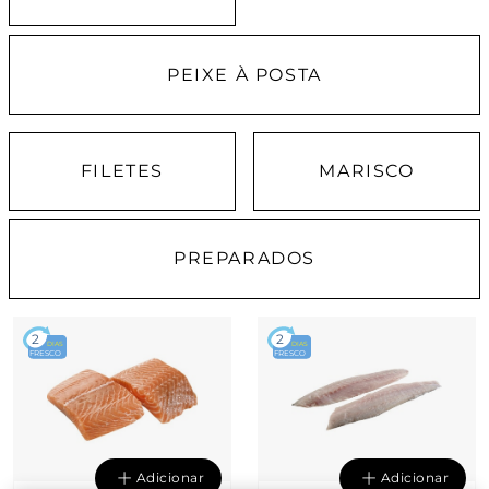
PEIXE À POSTA
FILETES
MARISCO
PREPARADOS
2
2
DIAS
DIAS
FRESCO
FRESCO
Adicionar
Adicionar