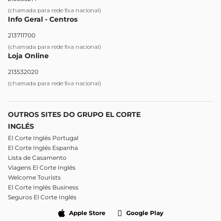
(chamada para rede fixa nacional)
Info Geral - Centros
213711700
(chamada para rede fixa nacional)
Loja Online
213532020
(chamada para rede fixa nacional)
OUTROS SITES DO GRUPO EL CORTE
INGLÉS
El Corte Inglés Portugal
El Corte Inglés Espanha
Lista de Casamento
Viagens El Corte Inglés
Welcome Tourists
El Corte Inglés Business
Seguros El Corte Inglés
Apple Store
Google Play