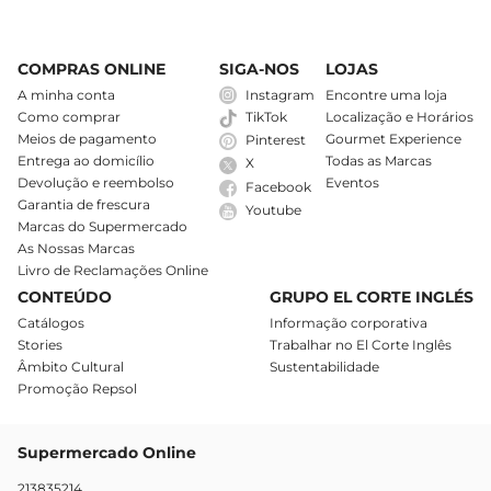
COMPRAS ONLINE
SIGA-NOS
LOJAS
A minha conta
Instagram
Encontre uma loja
Como comprar
Localização e Horários
TikTok
Meios de pagamento
Gourmet Experience
Pinterest
Entrega ao domicílio
Todas as Marcas
X
Devolução e reembolso
Eventos
Facebook
Garantia de frescura
Youtube
Marcas do Supermercado
As Nossas Marcas
Livro de Reclamações Online
CONTEÚDO
GRUPO EL CORTE INGLÉS
Catálogos
Informação corporativa
Stories
Trabalhar no El Corte Inglês
Âmbito Cultural
Sustentabilidade
Promoção Repsol
Supermercado Online
213835214