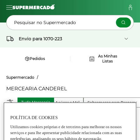
Pesquisar no Supermercado
Envio para
1070-223
As Minhas
Pedidos
Listas
Supermercado
MERCEARIA CANDEREL
Tudo Mercearia
Açúcar e Mel
Sobremesas para Preparar
POLÍTICA DE COOKIES
Utilizamos cookies próprias e de terceiros para melhorar os nossos
serviços e para lhe apresentar publicidade relacionada com as suas
preferências, analisando os seus hábitos de navegação.