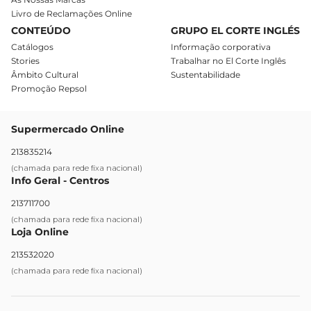
Livro de Reclamações Online
CONTEÚDO
GRUPO EL CORTE INGLÉS
Catálogos
Informação corporativa
Stories
Trabalhar no El Corte Inglês
Âmbito Cultural
Sustentabilidade
Promoção Repsol
Supermercado Online
213835214
(chamada para rede fixa nacional)
Info Geral - Centros
213711700
(chamada para rede fixa nacional)
Loja Online
213532020
(chamada para rede fixa nacional)