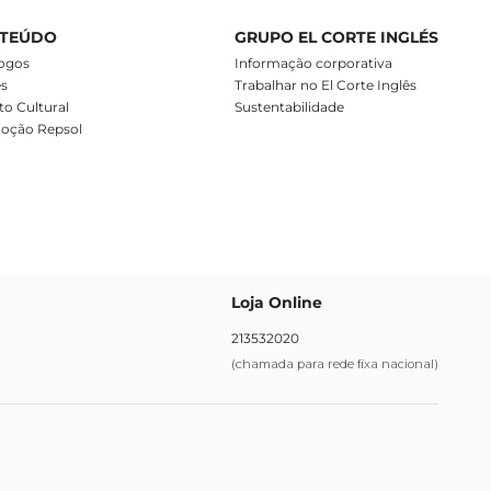
TEÚDO
GRUPO EL CORTE INGLÉS
ogos
Informação corporativa
es
Trabalhar no El Corte Inglês
o Cultural
Sustentabilidade
oção Repsol
Loja Online
213532020
(chamada para rede fixa nacional)