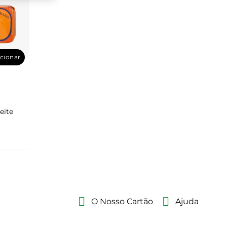
cionar
eite
O Nosso Cartão
Ajuda