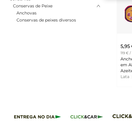
Conservas de Peixe
Anchovas
Conservas de peixes diversos
5,95
119 € /
Anch
em A
Lata
|