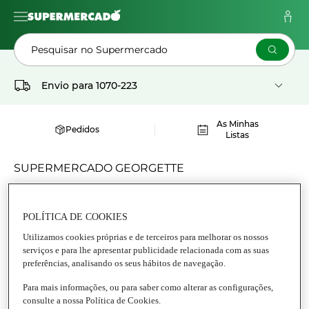
Pesquisar no Supermercado
Envio para
1070-223
As Minhas
Pedidos
Listas
SUPERMERCADO GEORGETTE
Anchovas
Conservas de peixes diversos
POLÍTICA DE COOKIES
Utilizamos cookies próprias e de terceiros para melhorar os nossos
serviços e para lhe apresentar publicidade relacionada com as suas
preferências, analisando os seus hábitos de navegação.
Para mais informações, ou para saber como alterar as configurações,
consulte a nossa Política de Cookies.