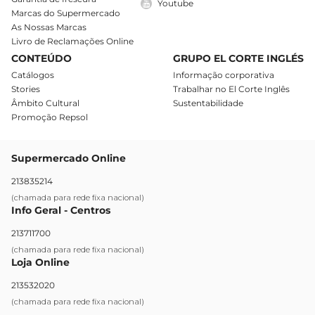
Youtube
Marcas do Supermercado
As Nossas Marcas
Livro de Reclamações Online
CONTEÚDO
GRUPO EL CORTE INGLÉS
Catálogos
Informação corporativa
Stories
Trabalhar no El Corte Inglês
Âmbito Cultural
Sustentabilidade
Promoção Repsol
Supermercado Online
213835214
(chamada para rede fixa nacional)
Info Geral - Centros
213711700
(chamada para rede fixa nacional)
Loja Online
213532020
(chamada para rede fixa nacional)