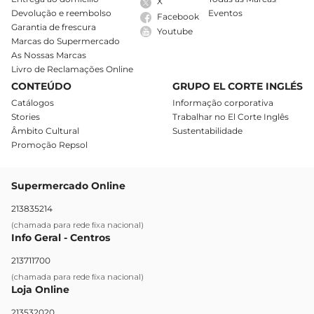
X
Devolução e reembolso
Eventos
Facebook
Garantia de frescura
Youtube
Marcas do Supermercado
As Nossas Marcas
Livro de Reclamações Online
CONTEÚDO
GRUPO EL CORTE INGLÉS
Catálogos
Informação corporativa
Stories
Trabalhar no El Corte Inglês
Âmbito Cultural
Sustentabilidade
Promoção Repsol
Supermercado Online
213835214
(chamada para rede fixa nacional)
Info Geral - Centros
213711700
(chamada para rede fixa nacional)
Loja Online
213532020