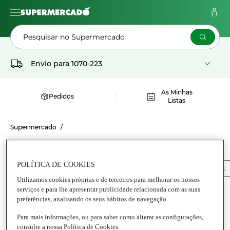
Pesquisar no Supermercado
Envio para
1070-223
As Minhas
Pedidos
Listas
Supermercado
MERCEARIA GEORGETTE
POLÍTICA DE COOKIES
Tudo Mercearia
Anchovas
Conservas de peixes diversos
Utilizamos cookies próprias e de terceiros para melhorar os nossos
serviços e para lhe apresentar publicidade relacionada com as suas
preferências, analisando os seus hábitos de navegação.
Para mais informações, ou para saber como alterar as configurações,
consulte a nossa Política de Cookies.