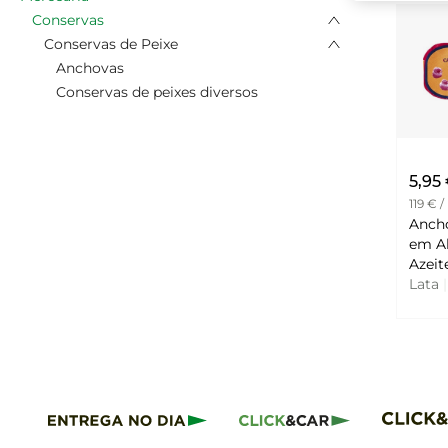
Conservas
Conservas de Peixe
Anchovas
Conservas de peixes diversos
5,95
119 € /
Anch
em A
Lata
|