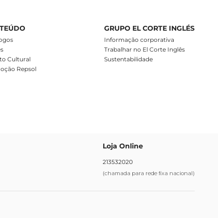
TEÚDO
GRUPO EL CORTE INGLÉS
ogos
Informação corporativa
es
Trabalhar no El Corte Inglês
o Cultural
Sustentabilidade
oção Repsol
Loja Online
213532020
(chamada para rede fixa nacional)