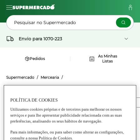
Pesquisar no Supermercado
Envio para
1070-223
As Minhas
Pedidos
Listas
Supermercado
Mercearia
CONSERVAS GEORGETTE
POLÍTICA DE COOKIES
Conservas
Anchovas
Conservas de peixes diversos
Utilizamos cookies próprias e de terceiros para melhorar os nossos
serviços e para lhe apresentar publicidade relacionada com as suas
preferências, analisando os seus hábitos de navegação.
Para mais informações, ou para saber como alterar as configurações,
consulte a nossa Política de Cookies.