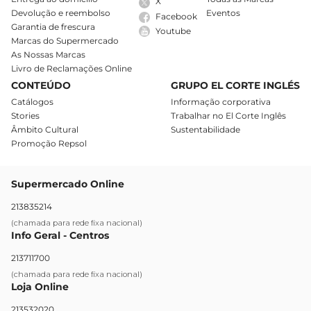
X
Devolução e reembolso
Eventos
Facebook
Garantia de frescura
Youtube
Marcas do Supermercado
As Nossas Marcas
Livro de Reclamações Online
CONTEÚDO
GRUPO EL CORTE INGLÉS
Catálogos
Informação corporativa
Stories
Trabalhar no El Corte Inglês
Âmbito Cultural
Sustentabilidade
Promoção Repsol
Supermercado Online
213835214
(chamada para rede fixa nacional)
Info Geral - Centros
213711700
(chamada para rede fixa nacional)
Loja Online
213532020