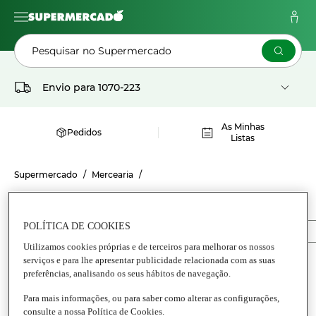
Pesquisar no Supermercado
Envio para
1070-223
As Minhas
Pedidos
Listas
Supermercado
Mercearia
CONSERVAS GEORGETTE
POLÍTICA DE COOKIES
Conservas
Anchovas
Conservas de peixes diversos
Utilizamos cookies próprias e de terceiros para melhorar os nossos
serviços e para lhe apresentar publicidade relacionada com as suas
preferências, analisando os seus hábitos de navegação.
Para mais informações, ou para saber como alterar as configurações,
consulte a nossa Política de Cookies.