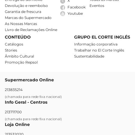
X
Devolução e reembolso
Eventos
Facebook
Garantia de frescura
Youtube
Marcas do Supermercado
As Nossas Marcas
Livro de Reclamações Online
CONTEÚDO
GRUPO EL CORTE INGLÉS
Catálogos
Informação corporativa
Stories
Trabalhar no El Corte Inglês
Âmbito Cultural
Sustentabilidade
Promoção Repsol
Supermercado Online
213835214
(chamada para rede fixa nacional)
Info Geral - Centros
213711700
(chamada para rede fixa nacional)
Loja Online
213532020