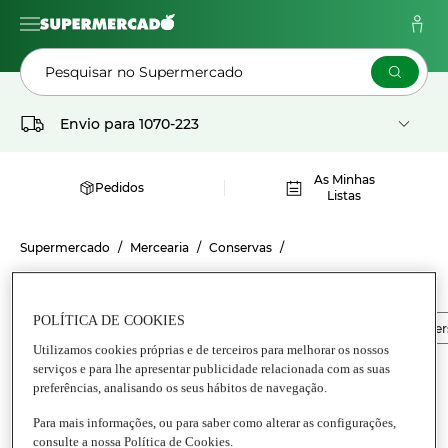
Pesquisar no Supermercado
Envio para
1070-223
As Minhas
Pedidos
Listas
Supermercado
Mercearia
Conservas
CONSERVAS DE PEIXE GEORGETTE
POLÍTICA DE COOKIES
Conservas de Peixe
Anchovas
Conservas de peixes dive
Utilizamos cookies próprias e de terceiros para melhorar os nossos
serviços e para lhe apresentar publicidade relacionada com as suas
preferências, analisando os seus hábitos de navegação.
Para mais informações, ou para saber como alterar as configurações,
consulte a nossa Política de Cookies.