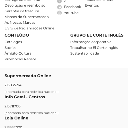
X
Devolução e reembolso
Eventos
Facebook
Garantia de frescura
Youtube
Marcas do Supermercado
As Nossas Marcas
Livro de Reclamações Online
CONTEÚDO
GRUPO EL CORTE INGLÉS
Catálogos
Informação corporativa
Stories
Trabalhar no El Corte Inglês
Âmbito Cultural
Sustentabilidade
Promoção Repsol
Supermercado Online
213835214
(chamada para rede fixa nacional)
Info Geral - Centros
213711700
(chamada para rede fixa nacional)
Loja Online
213532020