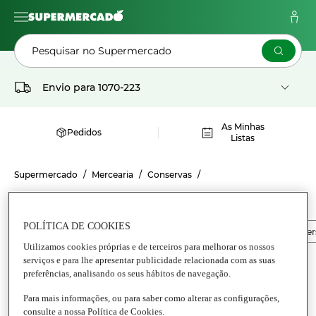
Pesquisar no Supermercado
Envio para
1070-223
As Minhas
Pedidos
Listas
Supermercado
Mercearia
Conservas
CONSERVAS DE PEIXE GEORGETTE
POLÍTICA DE COOKIES
Conservas de Peixe
Anchovas
Conservas de peixes dive
Utilizamos cookies próprias e de terceiros para melhorar os nossos
serviços e para lhe apresentar publicidade relacionada com as suas
preferências, analisando os seus hábitos de navegação.
Para mais informações, ou para saber como alterar as configurações,
consulte a nossa Política de Cookies.