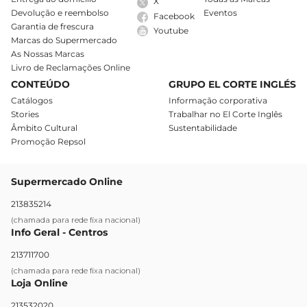
X
Devolução e reembolso
Eventos
Facebook
Garantia de frescura
Youtube
Marcas do Supermercado
As Nossas Marcas
Livro de Reclamações Online
CONTEÚDO
GRUPO EL CORTE INGLÉS
Catálogos
Informação corporativa
Stories
Trabalhar no El Corte Inglês
Âmbito Cultural
Sustentabilidade
Promoção Repsol
Supermercado Online
213835214
(chamada para rede fixa nacional)
Info Geral - Centros
213711700
(chamada para rede fixa nacional)
Loja Online
213532020