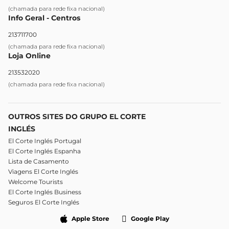
(chamada para rede fixa nacional)
Info Geral - Centros
213711700
(chamada para rede fixa nacional)
Loja Online
213532020
(chamada para rede fixa nacional)
OUTROS SITES DO GRUPO EL CORTE
INGLÉS
El Corte Inglés Portugal
El Corte Inglés Espanha
Lista de Casamento
Viagens El Corte Inglés
Welcome Tourists
El Corte Inglés Business
Seguros El Corte Inglés
Apple Store
Google Play