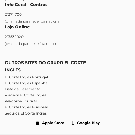
Info Geral - Centros
213711700
(chamada para rede fixa nacional)
Loja Online
213532020
(chamada para rede fixa nacional)
OUTROS SITES DO GRUPO EL CORTE
INGLÉS
El Corte Inglés Portugal
El Corte Inglés Espanha
Lista de Casamento
Viagens El Corte Inglés
Welcome Tourists
El Corte Inglés Business
Seguros El Corte Inglés
Apple Store
Google Play