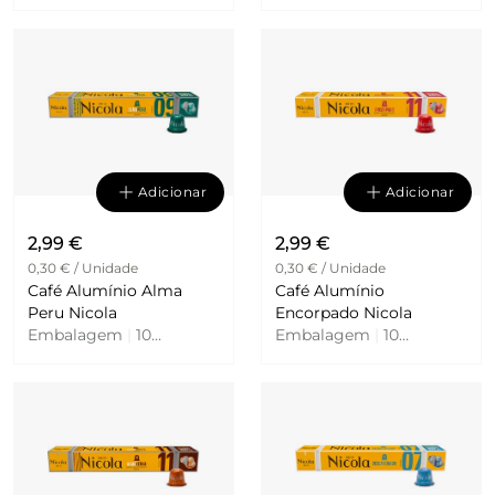
Unidades
Unidades
Adicionar
Adicionar
2,99 €
2,99 €
0,30 € / Unidade
0,30 € / Unidade
Café Alumínio Alma
Café Alumínio
Peru Nicola
Encorpado Nicola
Embalagem
|
10
Embalagem
|
10
Unidades
Unidades