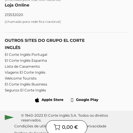
Loja Online
213532020
(chamada para rede fixa nacional)
OUTROS SITES DO GRUPO EL CORTE
INGLÉS
El Corte Inglés Portugal
El Corte Inglés Espanha
Lista de Casamento
Viagens El Corte Inglés
Welcome Tourists
El Corte Inglés Business
Seguros El Corte Inglés
Apple Store
Google Play
© 1940-2023 El Corte Inglés S.A. Todos os direitos
reservados.
Condições de utilização
Política de privacidade
0,00 €