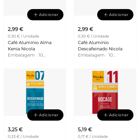
Adicionar
Adicionar
2,99 €
2,99 €
0,30 € / Unidade
0,30 € / Unidade
Café Alumínio Alma
Café Alumínio
Kenia Nicola
Descafeinado Nicola
Embalagem
|
10
Embalagem
|
10
Unidades
Unidades
Adicionar
Adicionar
3,25 €
5,19 €
0,33 € / Unidade
0,17 € / Unidade