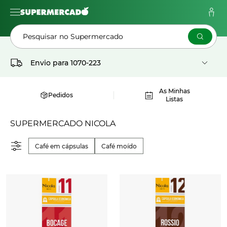
Pesquisar no Supermercado
Envio para
1070-223
As Minhas
Pedidos
Listas
SUPERMERCADO NICOLA
Café em cápsulas
Café moído