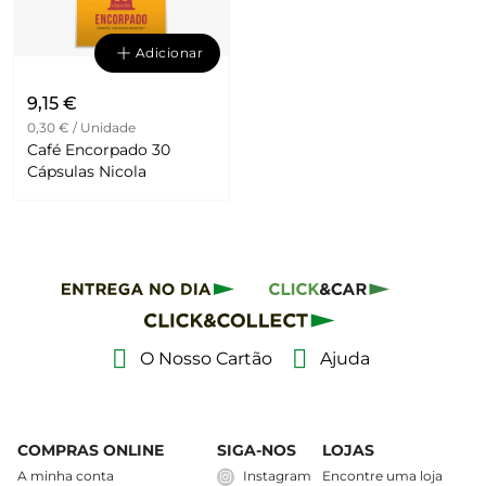
Adicionar
9,15 €
0,30 € / Unidade
Café Encorpado 30
Cápsulas Nicola
O Nosso Cartão
Ajuda
COMPRAS ONLINE
SIGA-NOS
LOJAS
A minha conta
Instagram
Encontre uma loja