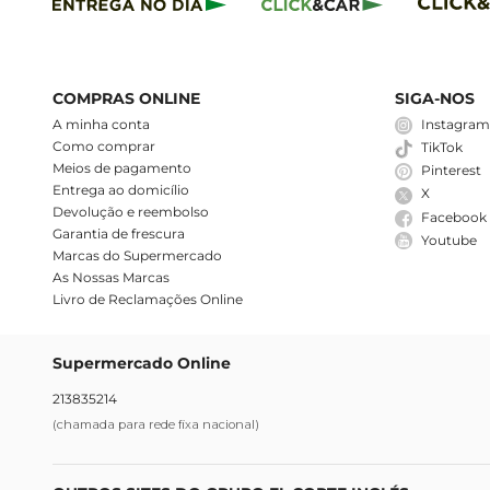
COMPRAS ONLINE
SIGA-NOS
A minha conta
Instagra
Como comprar
TikTok
Meios de pagamento
Pinterest
Entrega ao domicílio
X
Devolução e reembolso
Facebook
Garantia de frescura
Youtube
Marcas do Supermercado
As Nossas Marcas
Livro de Reclamações Online
Supermercado Online
213835214
(chamada para rede fixa nacional)