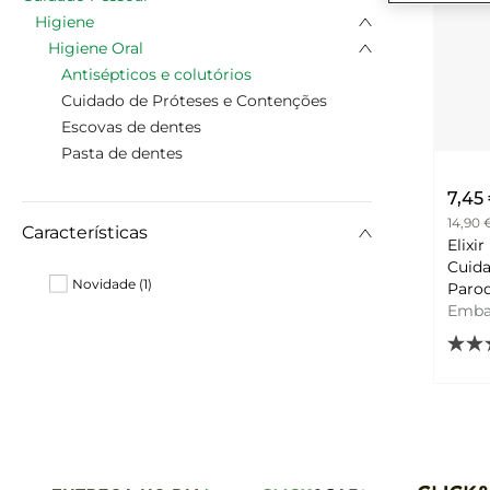
Higiene
Higiene Oral
Antisépticos e colutórios
Cuidado de Próteses e Contenções
Escovas de dentes
Pasta de dentes
7,45
14,90 €
Características
Elixir
Cuida
Novidade (1)
Paro
Emb