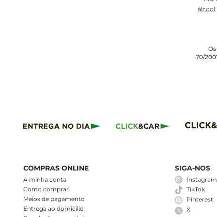
álcool
Os
70/2007
COMPRAS ONLINE
SIGA-NOS
A minha conta
Instagra
Como comprar
TikTok
Meios de pagamento
Pinterest
Entrega ao domicílio
X