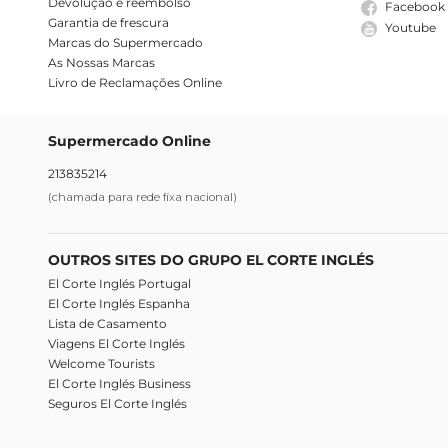
Devolução e reembolso
Facebook
Garantia de frescura
Youtube
Marcas do Supermercado
As Nossas Marcas
Livro de Reclamações Online
Supermercado Online
213835214
(chamada para rede fixa nacional)
OUTROS SITES DO GRUPO EL CORTE INGLÉS
El Corte Inglés Portugal
El Corte Inglés Espanha
Lista de Casamento
Viagens El Corte Inglés
Welcome Tourists
El Corte Inglés Business
Seguros El Corte Inglés