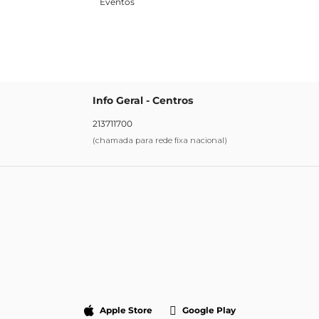
Eventos
Info Geral - Centros
213711700
(chamada para rede fixa nacional)
Apple Store
Google Play