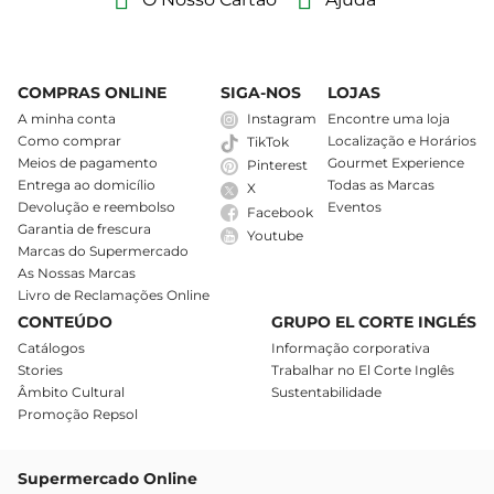
COMPRAS ONLINE
SIGA-NOS
LOJAS
A minha conta
Instagram
Encontre uma loja
Como comprar
Localização e Horários
TikTok
Meios de pagamento
Gourmet Experience
Pinterest
Entrega ao domicílio
Todas as Marcas
X
Devolução e reembolso
Eventos
Facebook
Garantia de frescura
Youtube
Marcas do Supermercado
As Nossas Marcas
Livro de Reclamações Online
CONTEÚDO
GRUPO EL CORTE INGLÉS
Catálogos
Informação corporativa
Stories
Trabalhar no El Corte Inglês
Âmbito Cultural
Sustentabilidade
Promoção Repsol
Supermercado Online