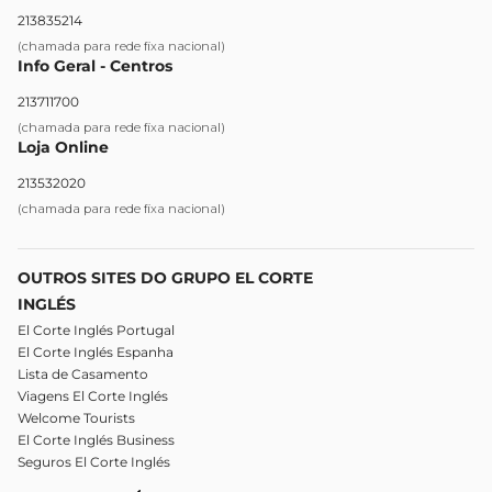
213835214
(chamada para rede fixa nacional)
Info Geral - Centros
213711700
(chamada para rede fixa nacional)
Loja Online
213532020
(chamada para rede fixa nacional)
OUTROS SITES DO GRUPO EL CORTE
INGLÉS
El Corte Inglés Portugal
El Corte Inglés Espanha
Lista de Casamento
Viagens El Corte Inglés
Welcome Tourists
El Corte Inglés Business
Seguros El Corte Inglés