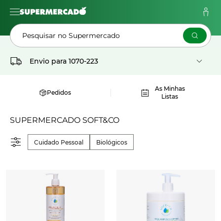
Pesquisar no Supermercado
Envio para
1070-223
As Minhas
Pedidos
Listas
SUPERMERCADO SOFT&CO
Cuidado Pessoal
Biológicos