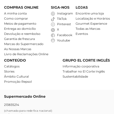
COMPRAS ONLINE
SIGA-NOS
LOJAS
A minha conta
Instagram
Encontre uma loja
Como comprar
Localização e Horários
TikTok
Meios de pagamento
Gourmet Experience
Pinterest
Entrega ao domicílio
Todas as Marcas
X
Devolução e reembolso
Eventos
Facebook
Garantia de frescura
Youtube
Marcas do Supermercado
As Nossas Marcas
Livro de Reclamações Online
CONTEÚDO
GRUPO EL CORTE INGLÉS
Catálogos
Informação corporativa
Stories
Trabalhar no El Corte Inglês
Âmbito Cultural
Sustentabilidade
Promoção Repsol
Supermercado Online
213835214
(chamada para rede fixa nacional)