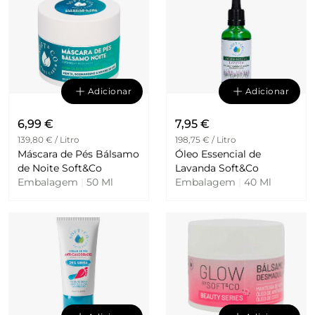
Adicionar
Adicionar
6,99 €
7,95 €
139,80 € / Litro
198,75 € / Litro
Máscara de Pés Bálsamo
Óleo Essencial de
de Noite Soft&Co
Lavanda Soft&Co
Embalagem
|
50 Ml
Embalagem
|
40 Ml