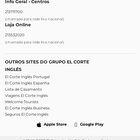
Info Geral - Centros
213711700
(chamada para rede fixa nacional)
Loja Online
213532020
(chamada para rede fixa nacional)
OUTROS SITES DO GRUPO EL CORTE
INGLÉS
El Corte Inglés Portugal
El Corte Inglés Espanha
Lista de Casamento
Viagens El Corte Inglés
Welcome Tourists
El Corte Inglés Business
Seguros El Corte Inglés
Apple Store
Google Play