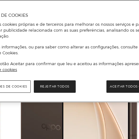
A DE COOKIES
s cookies próprias e de terceiros para melhorar os nossos serviços e p
r publicidade relacionada com as suas preferências, analisando os s
ação.
 informações, ou para saber como alterar as configurações, consulte
e Cookies.
otão Aceitar para confirmar que leu e aceitou as informações aprese
e cookies
ÕES DE COOKIES
REJEITAR TODOS
ACEITAR TODOS 