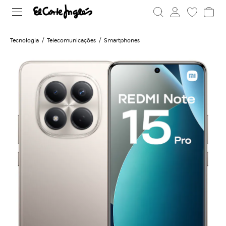
Tecnologia
Telecomunicações
Smartphones