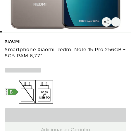
XIAOMI
Smartphone Xiaomi Redmi Note 15 Pro 256GB +
8GB RAM 6,77"
10-45
W
USB PD
Adicionar ao Carrinho