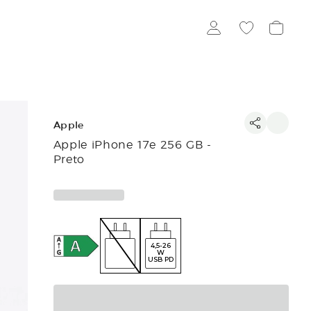
Apple
Apple iPhone 17e 256 GB -
Preto
4,5-26
W
USB PD