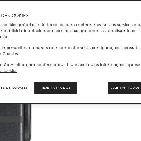
A DE COOKIES
s cookies próprias e de terceiros para melhorar os nossos serviços e p
r publicidade relacionada com as suas preferências, analisando os s
ação.
 informações, ou para saber como alterar as configurações, consulte
e Cookies.
otão Aceitar para confirmar que leu e aceitou as informações aprese
e cookies
ÕES DE COOKIES
REJEITAR TODOS
ACEITAR TODOS 