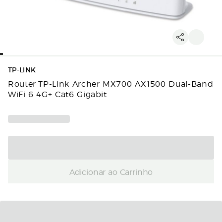
TP-LINK
Router TP-Link Archer MX700 AX1500 Dual-Band
WiFi 6 4G+ Cat6 Gigabit
Adicionar ao Carrinho