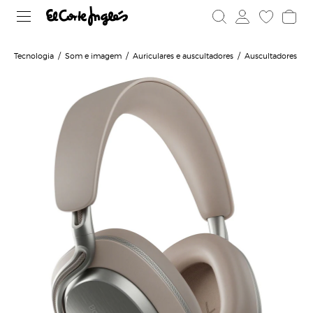
Tecnologia
Som e imagem
Auriculares e auscultadores
Auscultadores