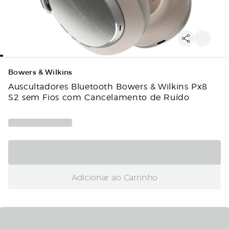
Bowers & Wilkins
Auscultadores Bluetooth Bowers & Wilkins Px8
S2 sem Fios com Cancelamento de Ruído
Adicionar ao Carrinho