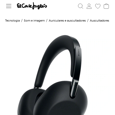
Tecnologia
Som e imagem
Auriculares e auscultadores
Auscultadores