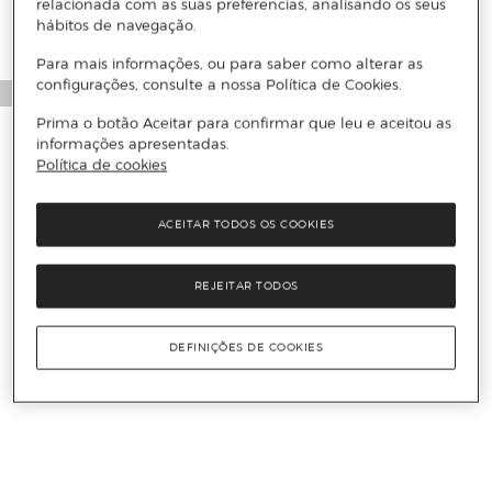
relacionada com as suas preferências, analisando os seus
hábitos de navegação.
Para mais informações, ou para saber como alterar as
configurações, consulte a nossa Política de Cookies.
Prima o botão Aceitar para confirmar que leu e aceitou as
informações apresentadas.
Política de cookies
ACEITAR TODOS OS COOKIES
REJEITAR TODOS
DEFINIÇÕES DE COOKIES