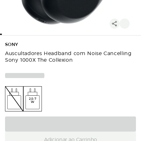
SONY
Auscultadores Headband com Noise Cancelling
Sony 1000X The Collexion
2,5-7
W
Adicionar ao Carrinho