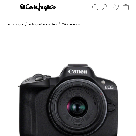
Tecnologia
Fotografia e vídeo
Câmaras csc