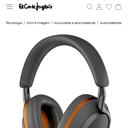
Tecnologia
Som e imagem
Auriculares e auscultadores
Auscultadores