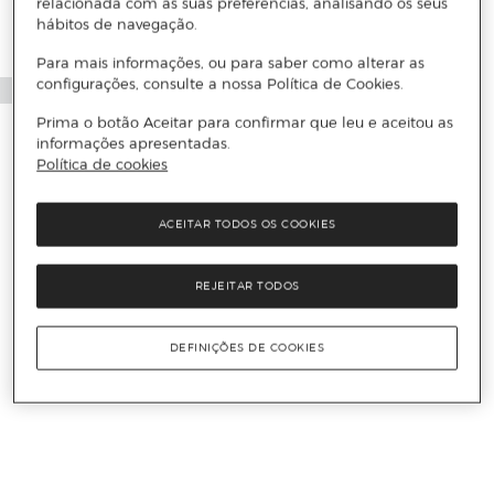
relacionada com as suas preferências, analisando os seus
hábitos de navegação.
Para mais informações, ou para saber como alterar as
configurações, consulte a nossa Política de Cookies.
Prima o botão Aceitar para confirmar que leu e aceitou as
informações apresentadas.
Política de cookies
ACEITAR TODOS OS COOKIES
REJEITAR TODOS
DEFINIÇÕES DE COOKIES