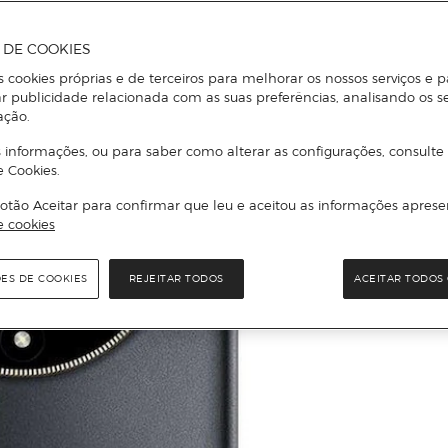
A DE COOKIES
s cookies próprias e de terceiros para melhorar os nossos serviços e p
r publicidade relacionada com as suas preferências, analisando os s
ação.
 informações, ou para saber como alterar as configurações, consulte
e Cookies.
otão Aceitar para confirmar que leu e aceitou as informações aprese
e cookies
ÕES DE COOKIES
REJEITAR TODOS
ACEITAR TODOS 