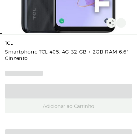
TCL
Smartphone TCL 405, 4G 32 GB + 2GB RAM 6,6" -
Cinzento
Adicionar ao Carrinho