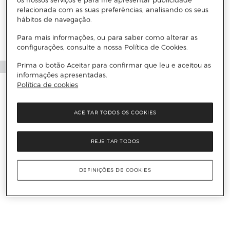
relacionada com as suas preferências, analisando os seus
hábitos de navegação.
Para mais informações, ou para saber como alterar as
configurações, consulte a nossa Política de Cookies.
Prima o botão Aceitar para confirmar que leu e aceitou as
informações apresentadas.
Política de cookies
ACEITAR TODOS OS COOKIES
REJEITAR TODOS
DEFINIÇÕES DE COOKIES