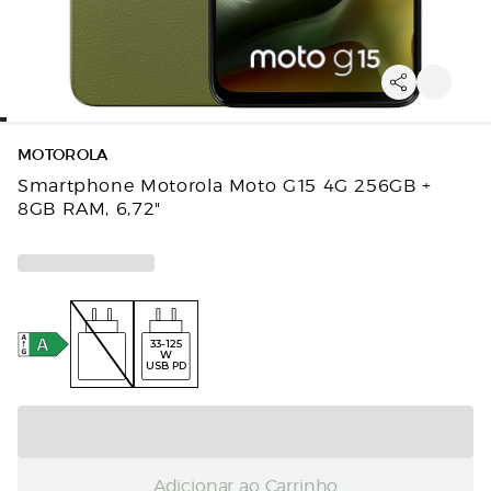
MOTOROLA
Smartphone Motorola Moto G15 4G 256GB +
8GB RAM, 6,72"
33-125
W
USB PD
Adicionar ao Carrinho