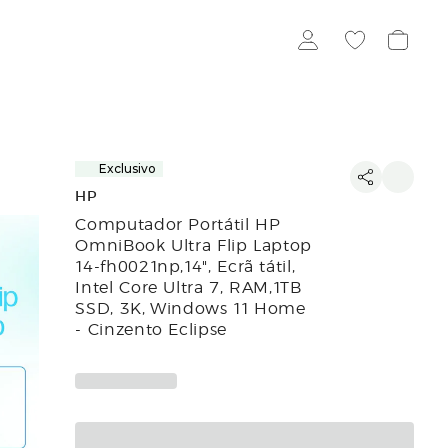
Exclusivo
HP
Computador Portátil HP
OmniBook Ultra Flip Laptop
14-fh0021np,14", Ecrã tátil,
Intel Core Ultra 7, RAM,1TB
SSD, 3K, Windows 11 Home
- Cinzento Eclipse