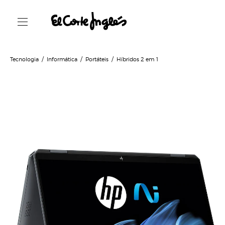
Tecnologia
Informática
Portáteis
Híbridos 2 em 1