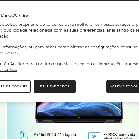
A DE COOKIES
s cookies próprias e de terceiros para melhorar os nossos serviços e p
r publicidade relacionada com as suas preferências, analisando os s
ação.
 informações, ou para saber como alterar as configurações, consulte
e Cookies.
otão Aceitar para confirmar que leu e aceitou as informações aprese
e cookies
ÕES DE COOKIES
REJEITAR TODOS
ACEITAR TODOS 