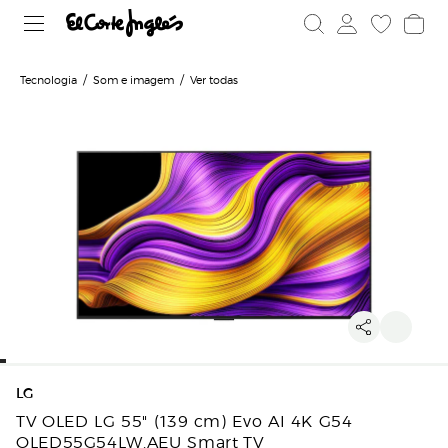
Tecnologia
Som e imagem
Ver todas
LG
TV OLED LG 55" (139 cm) Evo AI 4K G54
OLED55G54LW.AEU Smart TV