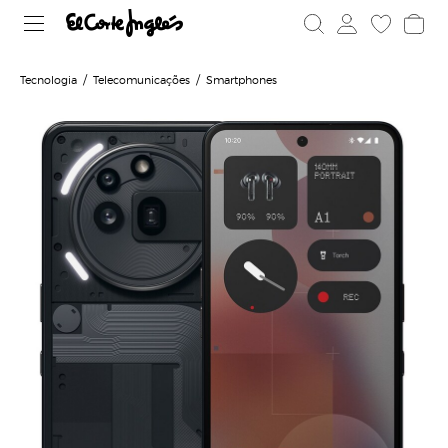
Tecnologia
Telecomunicações
Smartphones