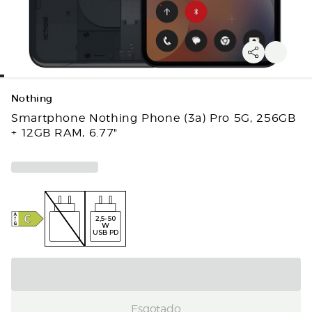
Nothing
Smartphone Nothing Phone (3a) Pro 5G, 256GB
+ 12GB RAM, 6.77"
2,5-50
W
USB PD
Esgotado