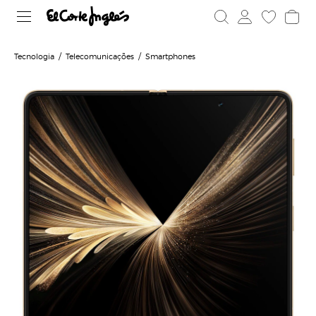
Tecnologia
Telecomunicações
Smartphones