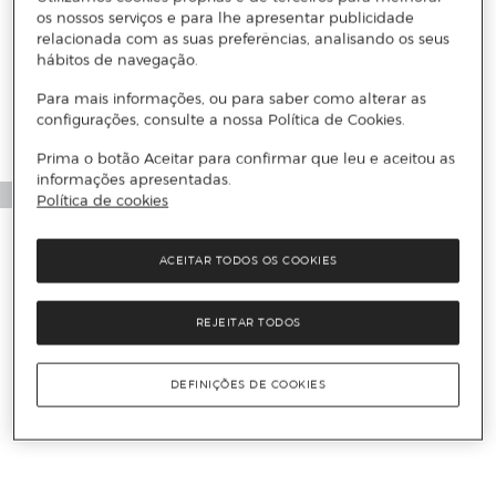
os nossos serviços e para lhe apresentar publicidade
Mais informações
relacionada com as suas preferências, analisando os seus
hábitos de navegação.
Para mais informações, ou para saber como alterar as
configurações, consulte a nossa Política de Cookies.
Prima o botão Aceitar para confirmar que leu e aceitou as
informações apresentadas.
Política de cookies
ACEITAR TODOS OS COOKIES
REJEITAR TODOS
DEFINIÇÕES DE COOKIES