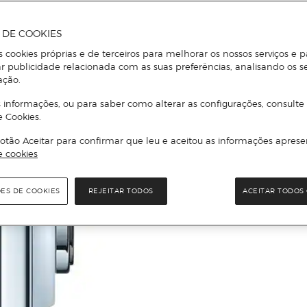
A DE COOKIES
s cookies próprias e de terceiros para melhorar os nossos serviços e p
r publicidade relacionada com as suas preferências, analisando os s
ação.
 informações, ou para saber como alterar as configurações, consulte
e Cookies.
otão Aceitar para confirmar que leu e aceitou as informações aprese
e cookies
ÕES DE COOKIES
REJEITAR TODOS
ACEITAR TODOS 