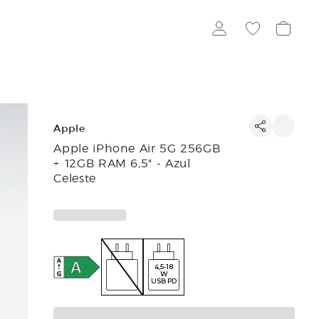
Apple
Apple iPhone Air 5G 256GB
+ 12GB RAM 6,5" - Azul
Celeste
4,5-18
W
USB PD